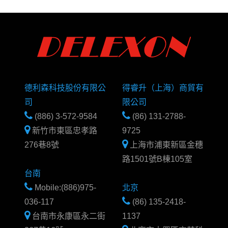
德利森科技股份有限公
得睿升（上海）商貿有
司
限公司
(886) 3-572-9584
(86) 131-2788-
新竹市東區忠孝路
9725
276巷8號
上海市浦東新區金穗
路1501號B棟105室
台南
Mobile:(886)975-
北京
036-117
(86) 135-2418-
台南市永康區永二街
1137