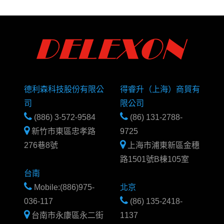
德利森科技股份有限公
得睿升（上海）商貿有
司
限公司
(886) 3-572-9584
(86) 131-2788-
新竹市東區忠孝路
9725
276巷8號
上海市浦東新區金穗
路1501號B棟105室
台南
Mobile:(886)975-
北京
036-117
(86) 135-2418-
台南市永康區永二街
1137