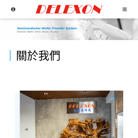
關於我們
Language
Menu
公司簡介
繁體中文
產品介紹
English
最新消息