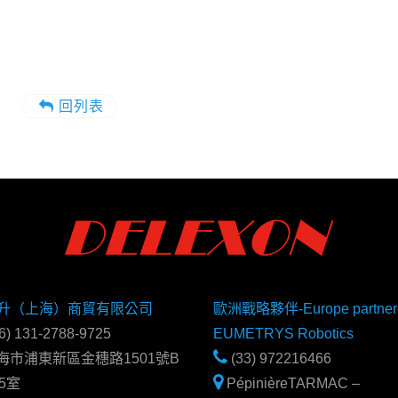
回列表
升（上海）商貿有限公司
歐洲戰略夥伴-Europe partner
6) 131-2788-9725
EUMETRYS Robotics
海市浦東新區金穗路1501號B
(33) 972216466
5室
PépinièreTARMAC –