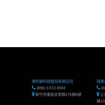
德利森科技股份有限公司
得睿
(886) 3-572-9584
(8
新竹市東區忠孝路276巷8號
上
棟10